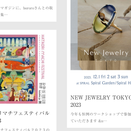
マガジンに、bororoさんとの取
特集…
NEW JEWELRY TOKY
2023
リマチフェスティバル
今年も恒例のワークショップで参
３
ていただきます &n…
マチフェスティバル２０２３の