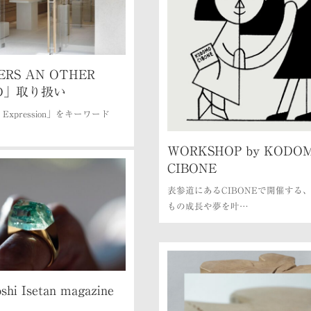
ERS AN OTHER
LD」取り扱い
ss Expression」をキーワード
WORKSHOP by KODO
CIBONE
表参道にあるCIBONEで開催する
もの成長や夢を叶…
shi Isetan magazine