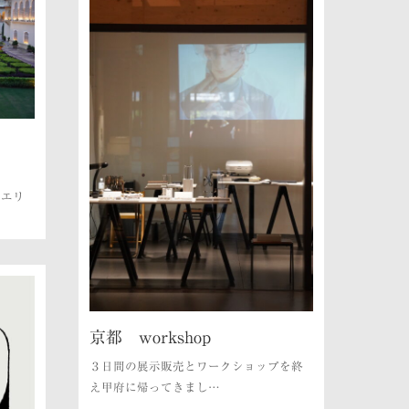
ュエリ
京都 workshop
３日間の展示販売とワークショップを終
え甲府に帰ってきまし…