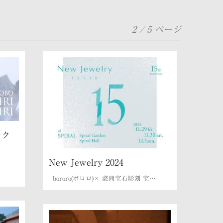
2 / 5 ページ
レク
New Jewelry 2024
の
bororo(ボロロ)× 詫間宝石彫刻 宝…