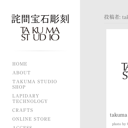
投稿者:
ta
HOME
ABOUT
TAKUMA STUDIO
SHOP
LAPIDARY
TECHNOLOGY
CRAFTS
takuma 
ONLINE STORE
photo by 
ACCESS