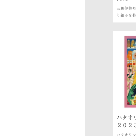
三越伊勢丹
り組みを
ハタオ
２０２
ハタオリ