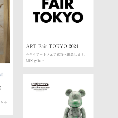
ART Fair TOKYO 2024
今年もアートフェア東京へ出品します.
MIN galle…
O
加させ